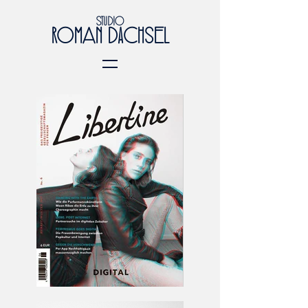
STUDIO
ROMaN DACHSeL